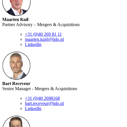
Maarten Kuil
Partner Advisory – Mergers & Acquisitions
+31 (0)40 269 81 11
maarten.kuijl@bdo.nl
LinkedIn
Bart Receveur
Senior Manager - Mergers & Acquisitions
+31 (0)40 2698168
bart.receveur@bdo.nl
LinkedIn