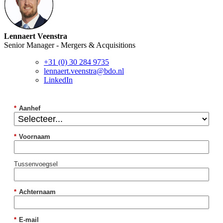
Lennaert Veenstra
Senior Manager - Mergers & Acquisitions
+31 (0) 30 284 9735
lennaert.veenstra@bdo.nl
LinkedIn
*
Aanhef
*
Voornaam
Tussenvoegsel
*
Achternaam
*
E-mail